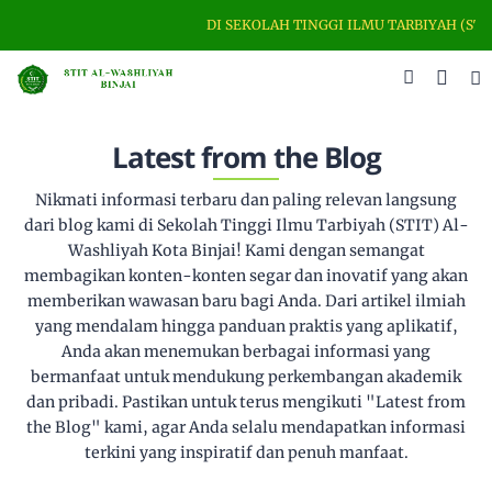
DI SEKOLAH TINGGI ILMU TARBIYAH (ST
Latest from the Blog
Nikmati informasi terbaru dan paling relevan langsung
dari blog kami di Sekolah Tinggi Ilmu Tarbiyah (STIT) Al-
Washliyah Kota Binjai! Kami dengan semangat
membagikan konten-konten segar dan inovatif yang akan
memberikan wawasan baru bagi Anda. Dari artikel ilmiah
yang mendalam hingga panduan praktis yang aplikatif,
Anda akan menemukan berbagai informasi yang
bermanfaat untuk mendukung perkembangan akademik
dan pribadi. Pastikan untuk terus mengikuti "Latest from
the Blog" kami, agar Anda selalu mendapatkan informasi
terkini yang inspiratif dan penuh manfaat.