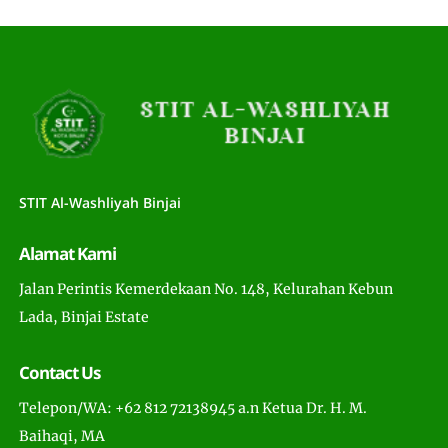
STIT Al-Washliyah Binjai
Alamat Kami
Jalan Perintis Kemerdekaan No. 148, Kelurahan Kebun
Lada, Binjai Estate
Contact Us
Telepon/WA: +62 812 72138945 a.n Ketua Dr. H. M.
Baihaqi, MA