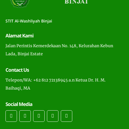
STIT Al-Washliyah Binjai
Alamat Kami
Jalan Perintis Kemerdekaan No. 148, Kelurahan Kebun
Lada, Binjai Estate
Contact Us
Telepon/WA: +62 812 72138945 a.n Ketua Dr. H. M.
Baihaqi, MA
Social Media