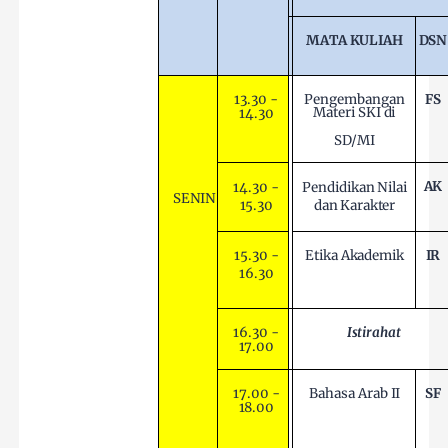
MATA
KULIAH
DSN
13.30
-
Pengembangan
FS
Materi
SKI
di
14.30
SD/MI
AK
14.30 -
Pendidikan
Nilai
SENIN
15.30
dan
Karakter
15.30 -
IR
Etika
Akademik
16.30
16.30 -
Istirahat
17.00
17.00 -
Bahasa
Arab
II
SF
18.00