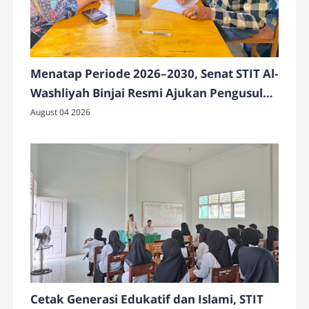
Menatap Periode 2026–2030, Senat STIT Al-
Washliyah Binjai Resmi Ajukan Pengusulan
Ketua Baru
August 04 2026
Cetak Generasi Edukatif dan Islami, STIT