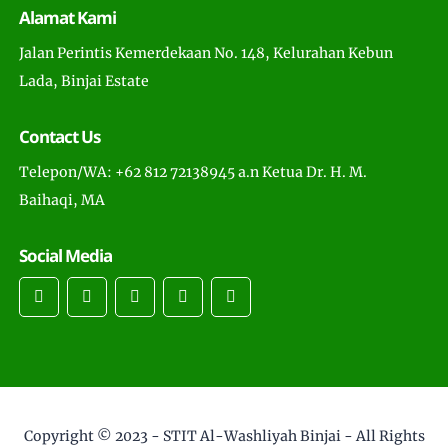
Alamat Kami
Jalan Perintis Kemerdekaan No. 148, Kelurahan Kebun
Lada, Binjai Estate
Contact Us
Telepon/WA: +62 812 72138945 a.n Ketua Dr. H. M.
Baihaqi, MA
Social Media
Copyright © 2023 -
STIT Al-Washliyah Binjai
- All Rights