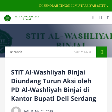
DI SEKOLAH TINGGI ILMU TARBIYAH (STIT) A
Beranda
SUBMENU
STIT Al-Washliyah Binjai
Diundang Turun Aksi oleh
PD Al-Washliyah Binjai di
Kantor Bupati Deli Serdang
FAS
Mei 24, 2025