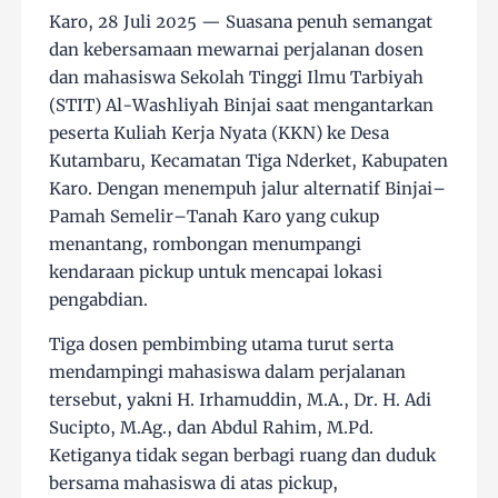
Karo, 28 Juli 2025 — Suasana penuh semangat
dan kebersamaan mewarnai perjalanan dosen
dan mahasiswa Sekolah Tinggi Ilmu Tarbiyah
(STIT) Al-Washliyah Binjai saat mengantarkan
peserta Kuliah Kerja Nyata (KKN) ke Desa
Kutambaru, Kecamatan Tiga Nderket, Kabupaten
Karo. Dengan menempuh jalur alternatif Binjai–
Pamah Semelir–Tanah Karo yang cukup
menantang, rombongan menumpangi
kendaraan pickup untuk mencapai lokasi
pengabdian.
Tiga dosen pembimbing utama turut serta
mendampingi mahasiswa dalam perjalanan
tersebut, yakni H. Irhamuddin, M.A., Dr. H. Adi
Sucipto, M.Ag., dan Abdul Rahim, M.Pd.
Ketiganya tidak segan berbagi ruang dan duduk
bersama mahasiswa di atas pickup,